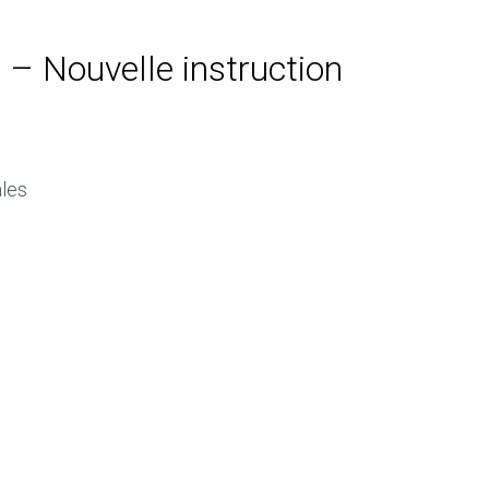
s – Nouvelle instruction
ales