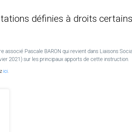
tations définies à droits certain
tre associé Pascale BARON qui revient dans Liaisons Soci
vier 2021) sur les principaux apports de cette instruction.
ez
ici
.