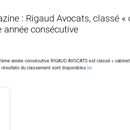
ine : Rigaud Avocats, classé « 
e année consécutive
12ème année consécutive RIGAUD AVOCATS est classé « cabinet i
es résultats du classement sont disponibles
ici
.