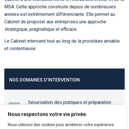
MSA. Cette approche construite depuis de nombreuses
années est extrêmement différenciante. Elle permet au
Cabinet de proposer aux entreprises une approche
stratégique, pragmatique et efficace.
Le Cabinet intervient tout au long de la procédure amiable
et contentieuse.
NOS DOMAINES D’INTERVENTION
Sécurisation des pratiques et préparation
des contrôles
Nous respectons votre vie privée.
Élaboration de l’ensemble de la politique
Urssaf des entreprises
Nous utilisons des cookies pour améliorer votre expérience
Accompagnement en vue de la contestation