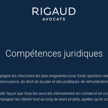
Compétences juridiques
ne les structures les plus exigeantes pour toute question releva
prévoyance, du droit de la paie et des politiques de rémunération
elle façon que tous les avocats interviennent en conseil et en co
gner les clients tout au long de leurs projets, quelles qu’en soie