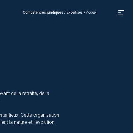
Compétences juridiques
/
Expertises
/
Accueil
nt de la retraite, de la
.
ntentieux. Cette organisation
nt la nature et l’évolution.