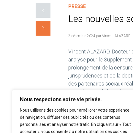
PRESSE
Les nouvelles s
2 décembre 2024 par Vincent ALAZARD p
Vincent ALAZARD, Docteur e
analyse pour le Supplément
prolongement de la censure 
jurisprudences et de la doctr
des partenaires sociaux réal
mutualisation de branche.
Nous respectons votre vie privée.
L'intégralité de l'article et du
Nous utilisons des cookies pour améliorer votre expérience
de navigation, diffuser des publicités ou des contenus
personnalisés et analyser notre trafic. En cliquant sur « Tout
accepter », vous consentez à notre utilisation des cookies.