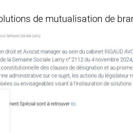
olutions de mutualisation de br
our Semaine Sociale Lamy
n droit et Avocat manager au sein du cabinet RIGAUD A
 de la Semaine Sociale Lamy n° 2112 du 4 novembre 2024,
constitutionnelle des clauses de désignation et au prism
ine administrative sur ce sujet, les actions du législateur 
isées ou envisageables visant à l'instauration de solutions
 Supplément Spécial sont à retrouver
ici
.