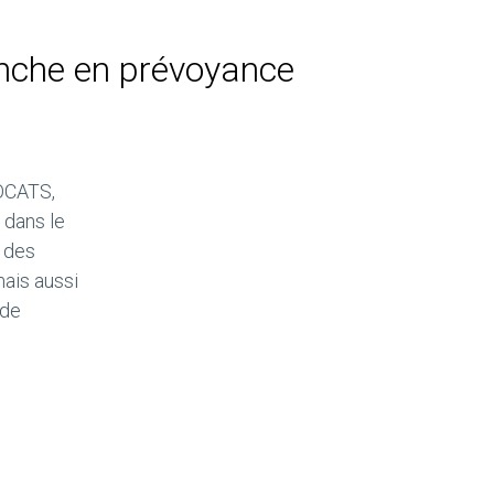
anche en prévoyance
VOCATS,
 dans le
e des
mais aussi
 de