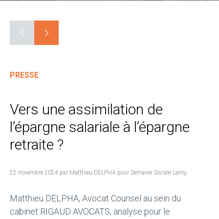
PRESSE
Vers une assimilation de
l’épargne salariale à l’épargne
retraite ?
22 novembre 2024 par Matthieu DELPHA pour Semaine Sociale Lamy
Matthieu DELPHA, Avocat Counsel au sein du
cabinet RIGAUD AVOCATS, analyse pour le