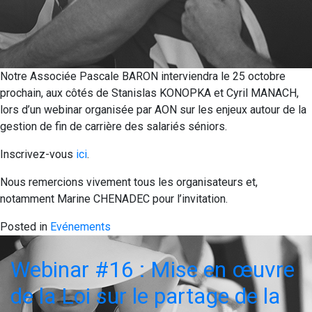
Notre Associée Pascale BARON interviendra le 25 octobre
prochain, aux côtés de Stanislas KONOPKA et Cyril MANACH,
lors d’un webinar organisée par AON sur les enjeux autour de la
gestion de fin de carrière des salariés séniors.
Inscrivez-vous
ici
.
Nous remercions vivement tous les organisateurs et,
notamment Marine CHENADEC pour l’invitation.
Posted in
Evénements
Webinar #16 : Mise en œuvre
de la Loi sur le partage de la