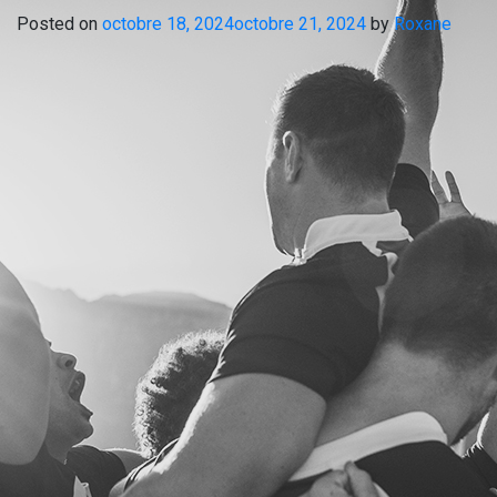
Posted on
octobre 18, 2024
octobre 21, 2024
by
Roxane