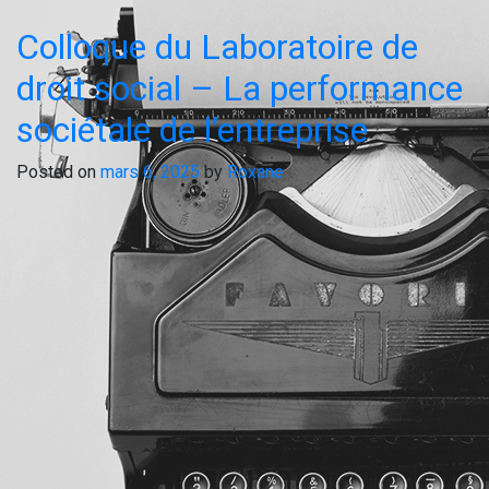
Colloque du Laboratoire de
droit social – La performance
sociétale de l’entreprise
Posted on
mars 6, 2025
by
Roxane