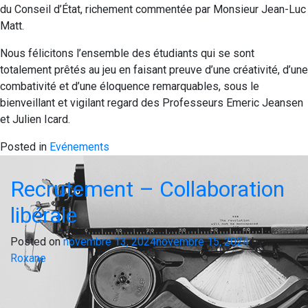
du Conseil d’État, richement commentée par Monsieur Jean-Luc
Matt.
Nous félicitons l’ensemble des étudiants qui se sont
totalement prêtés au jeu en faisant preuve d’une créativité, d’une
combativité et d’une éloquence remarquables, sous le
bienveillant et vigilant regard des Professeurs Emeric Jeansen
et Julien Icard.
Posted in
Evénements
Recrutement – Collaboration
libérale
Posted on
novembre 13, 2024
novembre 15, 2024
by
Roxane