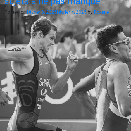
sujets à ne pas manquer
Posted on
février 3, 2025
février 4, 2025
by
Roxane