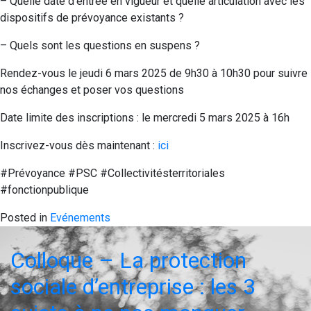
– Quelle date d’entrée en vigueur et quelle articulation avec les
dispositifs de prévoyance existants ?
– Quels sont les questions en suspens ?
Rendez-vous le jeudi 6 mars 2025 de 9h30 à 10h30 pour suivre
nos échanges et poser vos questions
Date limite des inscriptions : le mercredi 5 mars 2025 à 16h
Inscrivez-vous dès maintenant :
ici
#Prévoyance #PSC #Collectivitésterritoriales
#fonctionpublique
Posted in
Evénements
Colloque – La protection
sociale d’entreprise : les 3