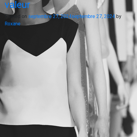
valeur
Posted on
septembre 27, 2024
septembre 27, 2024
by
Roxane