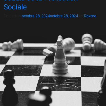
Sociale
Posted on
octobre 28, 2024
octobre 28, 2024
by
Roxane